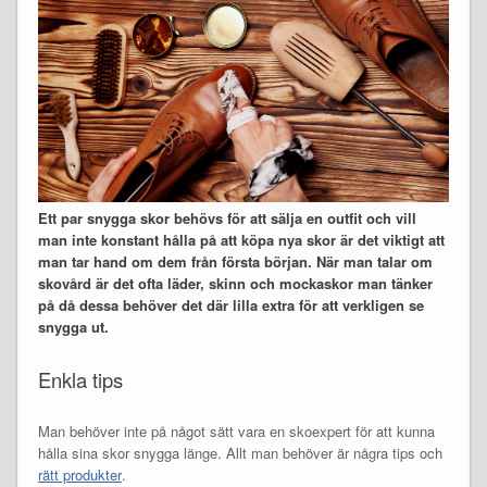
Ett par snygga skor behövs för att sälja en outfit och vill
man inte konstant hålla på att köpa nya skor är det viktigt att
man tar hand om dem från första början. När man talar om
skovård är det ofta läder, skinn och mockaskor man tänker
på då dessa behöver det där lilla extra för att verkligen se
snygga ut.
Enkla tips
Man behöver inte på något sätt vara en skoexpert för att kunna
hålla sina skor snygga länge. Allt man behöver är några tips och
rätt produkter
.