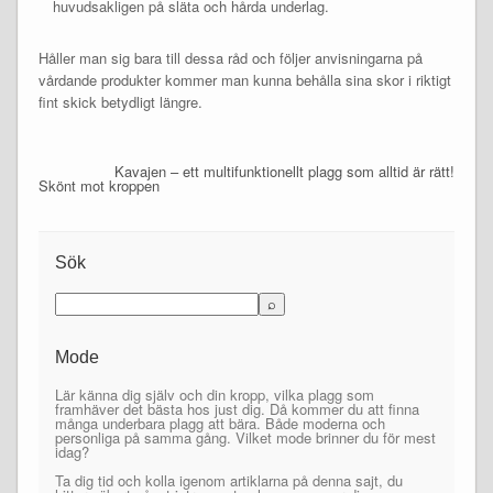
huvudsakligen på släta och hårda underlag.
Håller man sig bara till dessa råd och följer anvisningarna på
vårdande produkter kommer man kunna behålla sina skor i riktigt
fint skick betydligt längre.
Kavajen – ett multifunktionellt plagg som alltid är rätt!
Skönt mot kroppen
Sök
Mode
Lär känna dig själv och din kropp, vilka plagg som
framhäver det bästa hos just dig. Då kommer du att finna
många underbara plagg att bära. Både moderna och
personliga på samma gång. Vilket mode brinner du för mest
idag?
Ta dig tid och kolla igenom artiklarna på denna sajt, du