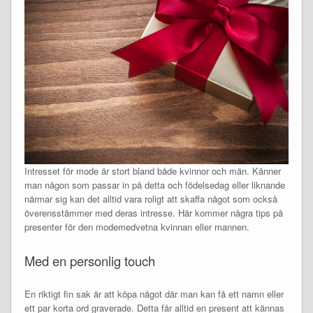
Intresset för mode är stort bland både kvinnor och män. Känner
man någon som passar in på detta och födelsedag eller liknande
närmar sig kan det alltid vara roligt att skaffa något som också
överensstämmer med deras intresse. Här kommer några tips på
presenter för den modemedvetna kvinnan eller mannen.
Med en personlig touch
En riktigt fin sak är att köpa något där man kan få ett namn eller
ett par korta ord graverade. Detta får alltid en present att kännas