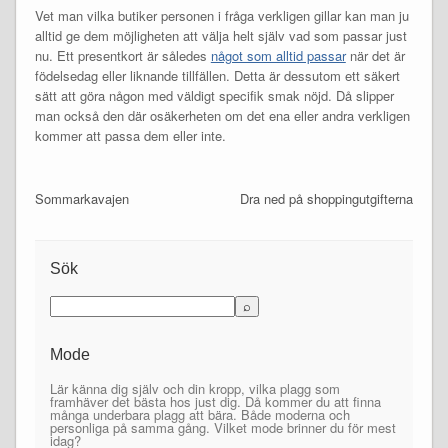
Vet man vilka butiker personen i fråga verkligen gillar kan man ju
alltid ge dem möjligheten att välja helt själv vad som passar just
nu. Ett presentkort är således
något som alltid passar
när det är
födelsedag eller liknande tillfällen. Detta är dessutom ett säkert
sätt att göra någon med väldigt specifik smak nöjd. Då slipper
man också den där osäkerheten om det ena eller andra verkligen
kommer att passa dem eller inte.
Sommarkavajen
Dra ned på shoppingutgifterna
Sök
Mode
Lär känna dig själv och din kropp, vilka plagg som
framhäver det bästa hos just dig. Då kommer du att finna
många underbara plagg att bära. Både moderna och
personliga på samma gång. Vilket mode brinner du för mest
idag?